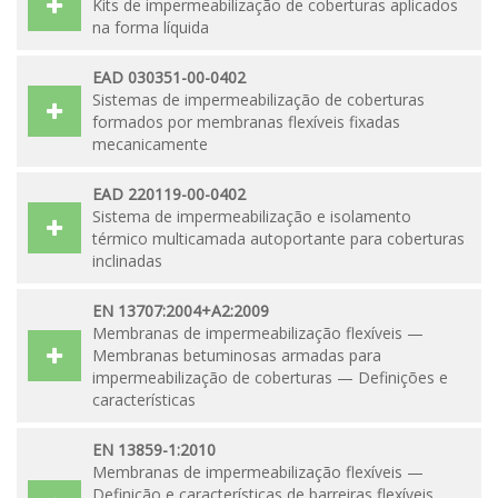
Kits de impermeabilização de coberturas aplicados
na forma líquida
EAD 030351-00-0402
Sistemas de impermeabilização de coberturas
formados por membranas flexíveis fixadas
mecanicamente
EAD 220119-00-0402
Sistema de impermeabilização e isolamento
térmico multicamada autoportante para coberturas
inclinadas
EN 13707:2004+A2:2009
Membranas de impermeabilização flexíveis —
Membranas betuminosas armadas para
impermeabilização de coberturas — Definições e
características
EN 13859-1:2010
Membranas de impermeabilização flexíveis —
Definição e características de barreiras flexíveis