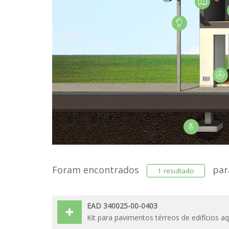
Foram encontrados
pa
1 resultado
EAD 340025-00-0403
Kit para pavimentos térreos de edifícios a