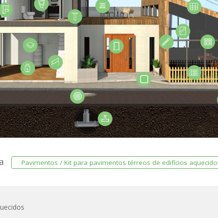
ra
Pavimentos / Kit para pavimentos térreos de edifícios aquecido
quecidos