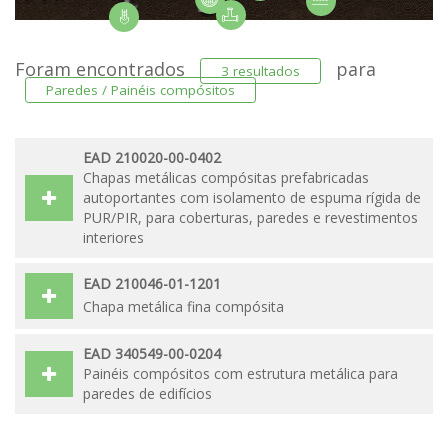
Foram encontrados
para
3 resultados
Paredes / Painéis compósitos
EAD 210020-00-0402
Chapas metálicas compósitas prefabricadas
autoportantes com isolamento de espuma rígida de
PUR/PIR, para coberturas, paredes e revestimentos
interiores
EAD 210046-01-1201
Chapa metálica fina compósita
EAD 340549-00-0204
Painéis compósitos com estrutura metálica para
paredes de edifícios