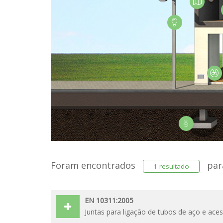
Foram encontrados
pa
1 resultado
EN 10311:2005
Juntas para ligação de tubos de aço e ace