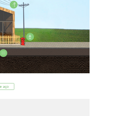
de aço