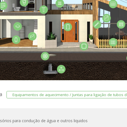
ra
Equipamentos de aquecimento / Juntas para ligação de tubos 
ssórios para condução de água e outros liquidos