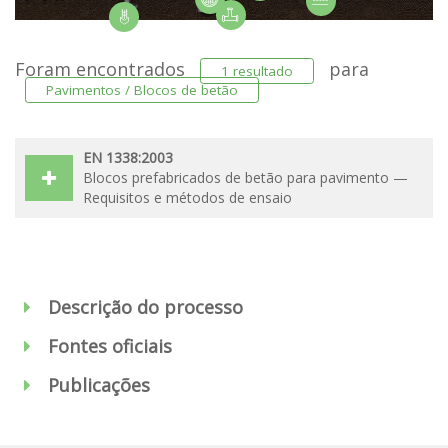
Foram encontrados
para
1 resultado
Pavimentos / Blocos de betão
EN 1338:2003
Blocos prefabricados de betão para pavimento —
Requisitos e métodos de ensaio
Descrição do processo
Fontes oficiais
Publicações