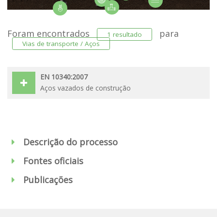
Foram encontrados
para
1 resultado
Vias de transporte / Aços
EN 10340:2007
Aços vazados de construção
Descrição do processo
Fontes oficiais
Publicações