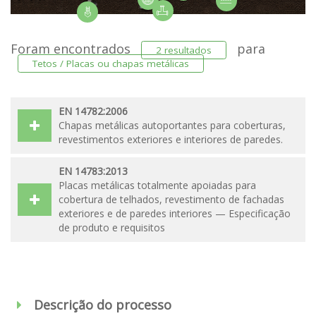
Foram encontrados
para
2 resultados
Tetos / Placas ou chapas metálicas
EN 14782:2006
Chapas metálicas autoportantes para coberturas,
revestimentos exteriores e interiores de paredes.
EN 14783:2013
Placas metálicas totalmente apoiadas para
cobertura de telhados, revestimento de fachadas
exteriores e de paredes interiores — Especificação
de produto e requisitos
Descrição do processo