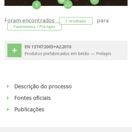
Foram encontrados
para
1 resultado
Pavimentos / Pré-lajes
EN 13747:2005+A2:2010
Produtos prefabricados em betão — Prelajes
Descrição do processo
Fontes oficiais
Publicações