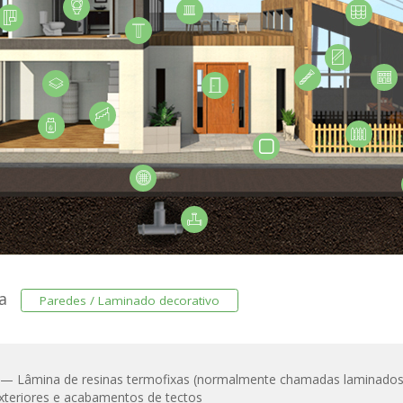
ra
Paredes / Laminado decorativo
) — Lâmina de resinas termofixas (normalmente chamadas laminados
xteriores e acabamentos de tectos