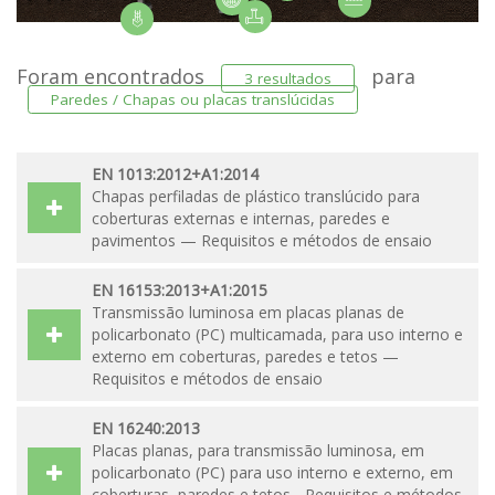
Foram encontrados
para
3 resultados
Paredes / Chapas ou placas translúcidas
EN 1013:2012+A1:2014
Chapas perfiladas de plástico translúcido para
coberturas externas e internas, paredes e
pavimentos — Requisitos e métodos de ensaio
EN 16153:2013+A1:2015
Transmissão luminosa em placas planas de
policarbonato (PC) multicamada, para uso interno e
externo em coberturas, paredes e tetos —
Requisitos e métodos de ensaio
EN 16240:2013
Placas planas, para transmissão luminosa, em
policarbonato (PC) para uso interno e externo, em
coberturas, paredes e tetos - Requisitos e métodos