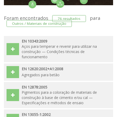
Foram encontrados
para
76 resultados
Outros / Materiais de construção
EN 10343:2009
Aços para temperar e revenir para utilizar na
construção — Condições técnicas de
funcionamento
EN 12620:2002+A1:2008
Agregados para betão
EN 12878:2005
Pigmentos para a coloração de materiais de
construção à base de cimento e/ou cal —
Especificações e métodos de ensaio
EN 13055-1:2002