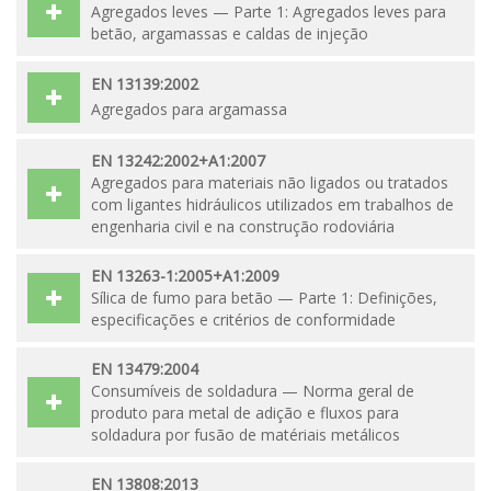
Agregados leves — Parte 1: Agregados leves para
betão, argamassas e caldas de injeção
EN 13139:2002
Agregados para argamassa
EN 13242:2002+A1:2007
Agregados para materiais não ligados ou tratados
com ligantes hidráulicos utilizados em trabalhos de
engenharia civil e na construção rodoviária
EN 13263-1:2005+A1:2009
Sílica de fumo para betão — Parte 1: Definições,
especificações e critérios de conformidade
EN 13479:2004
Consumíveis de soldadura — Norma geral de
produto para metal de adição e fluxos para
soldadura por fusão de matériais metálicos
EN 13808:2013