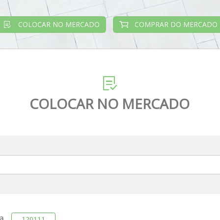
COLOCAR NO MERCADO
COMPRAR DO MERCADO
COLOCAR NO MERCADO
ra
120111