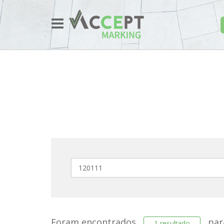
Foram encontrados
pa
1 resultado